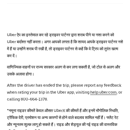
Uber ऐप का इस्तेमाल कर रहे ड्राइवर पार्टनर द्वारा शराब पीने या नशा करने को
Uber बर्दाश्त नहीं करता। अगर आपको लगता है कि शायद आपके ड्राइवर पार्टनर नशे
में हैं या उन्होंने शराब पी रखी है, तो ड्राइवर पार्टनर से कहें कि वे ट्रिप को तुरंत खत्म
कर दें।
वाणिज्यिक वाहनों पर राज्य सरकार अलग से कर लगा सकती है, जो टोल से अलग और
उसके अलावा होगा।
After the driver has ended the trip, please report any feedback
when rating your trip in the Uber app, visiting
help.uber.com
, or
calling 800-664-1378.
*नमूना राइडर कीमतें केवल औसत UberX की कीमतें हैं और इनमें भौगोलिक स्थिति,
ट्रैफिक देरी, प्रमोशन या अन्य कारणों से होने वाले बदलाव शामिल नहीं हैं। फ्लैट रेट
और न्यूनतम शुल्क लागू हो सकते हैं। राइड और शेड्यूल की गई राइड की वास्तविक