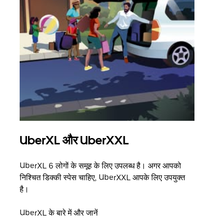
UberXL और UberXXL
समू
UberXL 6 लोगों के समूह के लिए उपलब्ध है। अगर आपको
जब आप
निश्चित डिक्की स्पेस चाहिए, UberXXL आपके लिए उपयुक्त
आमंत्
है।
स्थान
UberXL के बारे में और जानें
ग्रुप 