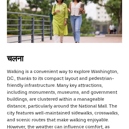
escape
button
to
close
the
calendar.
चलना
Walking is a convenient way to explore Washington,
D.C., thanks to its compact layout and pedestrian-
friendly infrastructure. Many key attractions,
including monuments, museums, and government
buildings, are clustered within a manageable
distance, particularly around the National Mall. The
city features well-maintained sidewalks, crosswalks,
and scenic routes that make walking enjoyable.
However, the weather can influence comfort, as