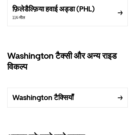
फ़िलेडैल्फ़िया हवाई अड्डा (PHL)
116 मील
Washington टैक्सी और अन्य राइड
विकल्प
Washington टैक्सियाँ