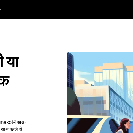
 या
ुक
urunakotमें आस-
 साथ पहले से