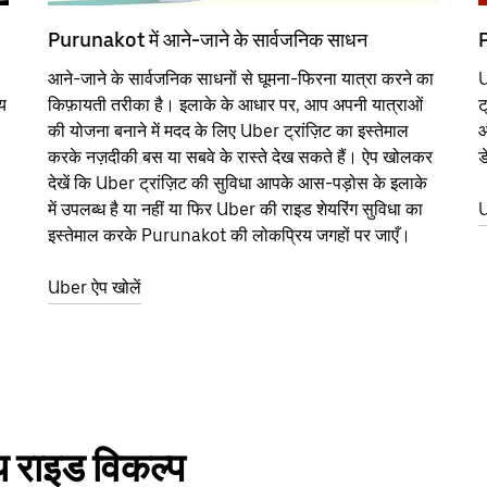
Purunakot में आने-जाने के सार्वजनिक साधन
P
आने-जाने के सार्वजनिक साधनों से घूमना-फिरना यात्रा करने का
U
य
किफ़ायती तरीका है। इलाके के आधार पर, आप अपनी यात्राओं
ट
की योजना बनाने में मदद के लिए Uber ट्रांज़िट का इस्तेमाल
औ
करके नज़दीकी बस या सबवे के रास्ते देख सकते हैं। ऐप खोलकर
ड
देखें कि Uber ट्रांज़िट की सुविधा आपके आस-पड़ोस के इलाके
में उपलब्ध है या नहीं या फिर Uber की राइड शेयरिंग सुविधा का
U
इस्तेमाल करके Purunakot की लोकप्रिय जगहों पर जाएँ।
Uber ऐप खोलें
 राइड विकल्प