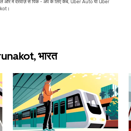
ं और में दरवाज़े से पिक - अप के लिए कैब, Uber Auto या Uber
nakot।
Purunakot, भारत