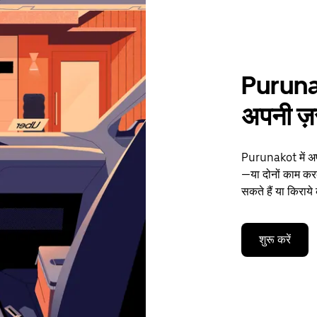
Purunako
अपनी ज़र
Purunakot में अपन
—या दोनों काम कर
सकते हैं या किराये
शुरू करें