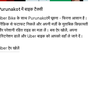
urunakot में बाइक टैक्सी
ber Bike के साथ Purunakotमें घूमना - फिरना आसान है।
्रैफ़िक से फटाफट निकलें और अपनी मर्ज़ी के मुताबिक किफ़ायती
र परेशानी रहित राइड का मज़ा लें। बस ऐप खोलें, अपना
ेस्टिनेशन डालें और Uber बाइक को आपको वहाँ ले जाने दें।
ber ऐप खोलें