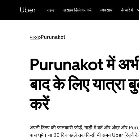
सीधे
मुख्य
Uber
राइड
ड्राइव डिलीवर करें
व्यवसाय
के बारे में
सामग्री
पर
जाएँ
भारत
>
Purunakot
Purunakot में अभी
बाद के लिए यात्रा ब
करें
अपनी ट्रिप की जानकारी जोड़ें, गाड़ी में बैठें और अंदर और P
पास घूमें। या 90 दिन पहले तक किसी भी समय Uber रिज़र्व के