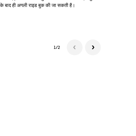
े के बाद ही अगली राइड बुक की जा सकती है।
शटल उपलब्धता दे
1/2