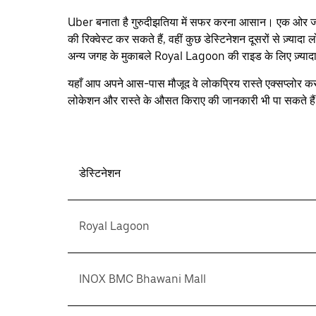
Press
the
Uber बनाता है गुरुदीझतिया में सफर करना आसान। एक ओर जह
escape
की रिक्वेस्ट कर सकते हैं, वहीं कुछ डेस्टिनेशन दूसरों से ज़्याद
button
to
अन्य जगह के मुकाबले Royal Lagoon की राइड के लिए ज़्यादा र
close
the
यहाँ आप अपने आस-पास मौजूद वे लोकप्रिय रास्ते एक्सप्लोर कर
calendar.
लोकेशन और रास्ते के औसत किराए की जानकारी भी पा सकते है
डेस्टिनेशन
Royal Lagoon
INOX BMC Bhawani Mall