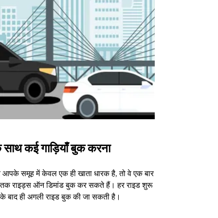
 साथ कई गाड़ियाँ बुक करना
Uber Shu
आपके समूह में केवल एक ही खाता धारक है, तो वे एक बार
हमारा शटल विकल्प
3 तक राइड्स ऑन डिमांड बुक कर सकते हैं। हर राइड शुरू
वेन्यू के लिए उपल
े के बाद ही अगली राइड बुक की जा सकती है।
शटल उपलब्धता दे