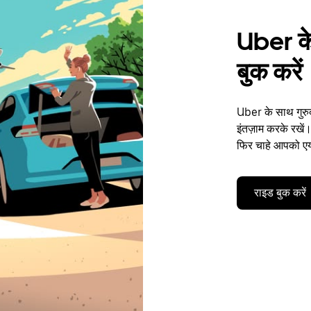
Uber के 
बुक करें
Uber के साथ गुरुद
इंतज़ाम करके रखें।
फिर चाहे आपको एयर
राइड बुक करें