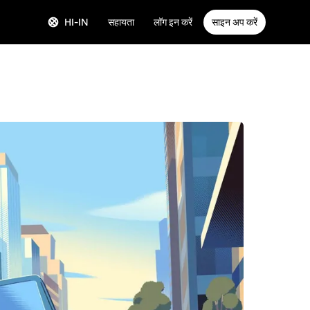
HI-IN
सहायता
लॉग इन करें
साइन अप करें