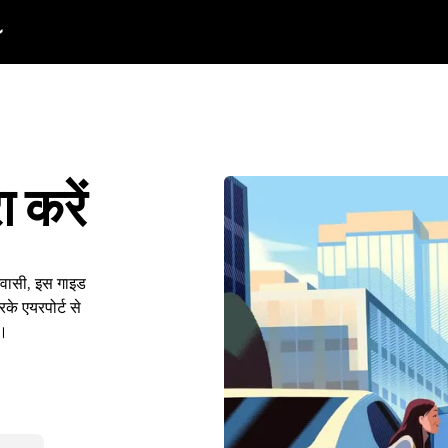
ा करें
निवासी, इस गाइड
के एयरपोर्ट से
ं।