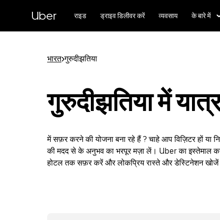
सीधे
मुख्य
Uber
राइड
ड्राइव डिलीवर करें
व्यवसाय
के बारे में
सामग्री
पर
जाएँ
भारत
>
गुरुदीझतिया
गुरुदीझतिया में यात्र
में सफ़र करने की योजना बना रहे हैं ? चाहे आप विज़िटर हों या 
की मदद से के अनुभव का भरपूर मज़ा लें। Uber का इस्तेमाल कर
होटल तक सफ़र करें और लोकप्रिय रास्ते और डेस्टिनेशन खोजे