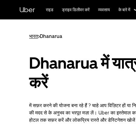
सीधे
मुख्य
Uber
राइड
ड्राइव डिलीवर करें
व्यवसाय
के बारे में
सामग्री
पर
जाएँ
भारत
>
Dhanarua
Dhanarua में यात्
करें
में सफ़र करने की योजना बना रहे हैं ? चाहे आप विज़िटर हों या 
की मदद से के अनुभव का भरपूर मज़ा लें। Uber का इस्तेमाल कर
होटल तक सफ़र करें और लोकप्रिय रास्ते और डेस्टिनेशन खोजे