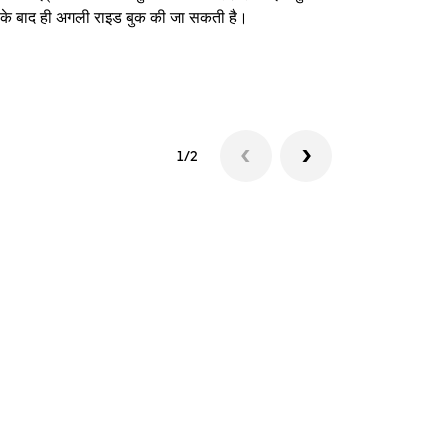
े के बाद ही अगली राइड बुक की जा सकती है।
शटल उपलब्धता दे
1/2