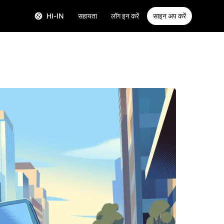
HI-IN
सहायता
लॉग इन करें
साइन अप करें