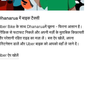
hanarua में बाइक टैक्सी
ber Bike के साथ Dhanaruaमें घूमना - फिरना आसान है।
्रैफ़िक से फटाफट निकलें और अपनी मर्ज़ी के मुताबिक किफ़ायती
र परेशानी रहित राइड का मज़ा लें। बस ऐप खोलें, अपना
ेस्टिनेशन डालें और Uber बाइक को आपको वहाँ ले जाने दें।
ber ऐप खोलें