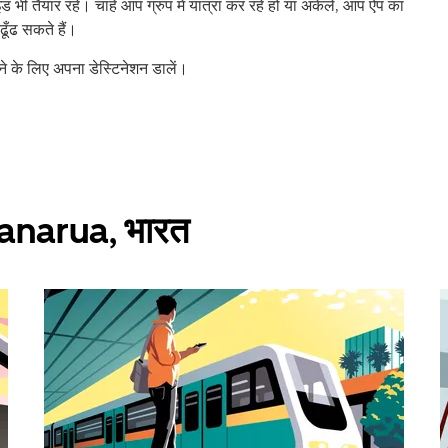
भी तैयार रहे। चाहे आप ग्रुप में यात्रा कर रहे हों या अकेले, आप ऐप का
ूँढ सकते हैं।
के लिए अपना डेस्टिनेशन डालें।
Dhanarua, भारत