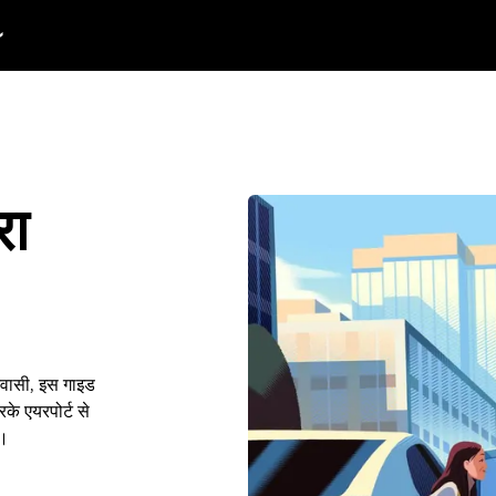
रा
निवासी, इस गाइड
के एयरपोर्ट से
ं।