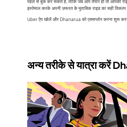
पहले से बुक कर सकते हैं, ताकि जब आप तैयार हों तो आपकी राइड 
इस्तेमाल करके अपनी ज़रूरत के मुताबिक राइड का सही विकल्प ढ
Uber ऐप खोलें और Dhanarua को एक्सप्लोर करना शुरू करने 
अन्य तरीके से यात्रा करें 