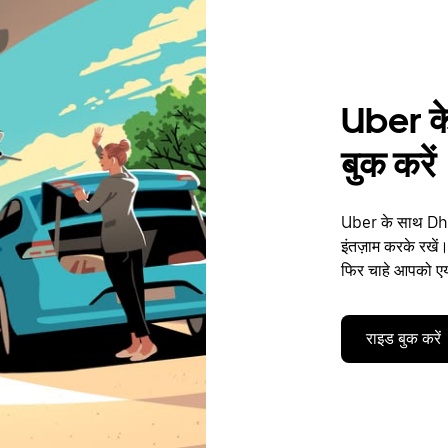
Uber के
बुक करें
Uber के साथ Dhan
इंतज़ाम करके रखें।
फिर चाहे आपको एयर
राइड बुक करें