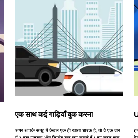
एक साथ कई गाड़ियाँ बुक करना
U
अगर आपके समूह में केवल एक ही खाता धारक है, तो वे एक बार
हम
में 3 तक राइड्स ऑन डिमांड बुक कर सकते हैं। हर राइड शुरू
वे