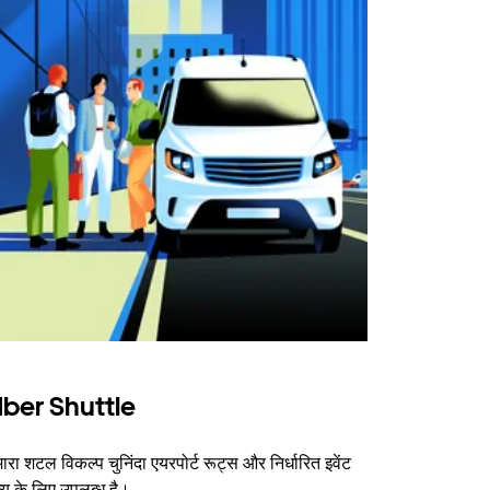
ber Shuttle
ारा शटल विकल्प चुनिंदा एयरपोर्ट रूट्स और निर्धारित इवेंट
न्यू के लिए उपलब्ध है।