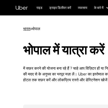
सीधे
मुख्य
Uber
राइड
ड्राइव डिलीवर करें
व्यवसाय
के बारे में
सामग्री
पर
जाएँ
भारत
>
भोपाल
भोपाल में यात्रा करें
में सफ़र करने की योजना बना रहे हैं ? चाहे आप विज़िटर हों या 
की मदद से के अनुभव का भरपूर मज़ा लें। Uber का इस्तेमाल कर
होटल तक सफ़र करें और लोकप्रिय रास्ते और डेस्टिनेशन खोजे