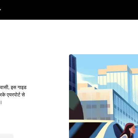
निवासी, इस गाइड
के एयरपोर्ट से
ं।