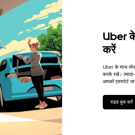
Uber के
करें
Uber के साथ भोपाल
करके रखें। ज़्यादा
आपको एयरपोर्ट जान
राइड बुक करें