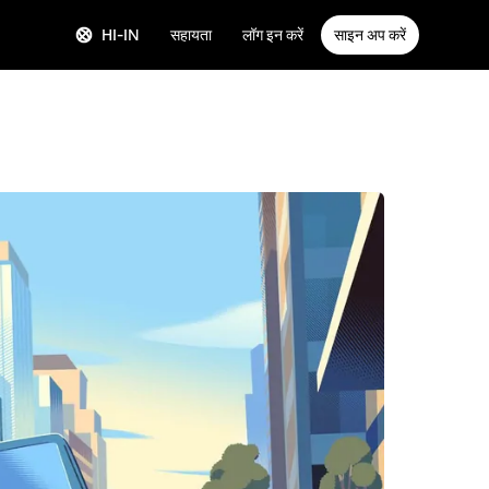
HI-IN
सहायता
लॉग इन करें
साइन अप करें