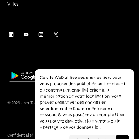
Villes
Ce site Web utilise des cookies tiers pour
vous proposer des publicités pertinentes et
du contenu personnalisé grâce à la
mémorisation de votre localisation. Vous
pouvez désactiver ces cookies en
©
2026
Uber Technologies Inc.
sélectionnant le bouton « Refuser » ci-
dessous. Si vous possédez un compte Uber,
vous pouvez désactiver la « vente » ou le
« partage » de vos données
ici
.
Confidentialité
Accessibilité
Conditions