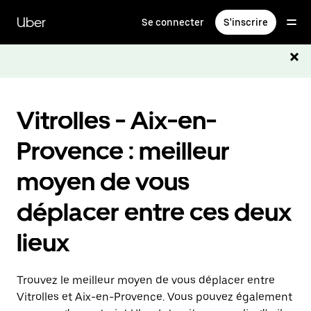
Passer
au
Uber
Se connecter
S'inscrire
contenu
principal
Vitrolles - Aix-en-
Provence : meilleur
moyen de vous
déplacer entre ces deux
lieux
Trouvez le meilleur moyen de vous déplacer entre
Vitrolles et Aix-en-Provence. Vous pouvez également