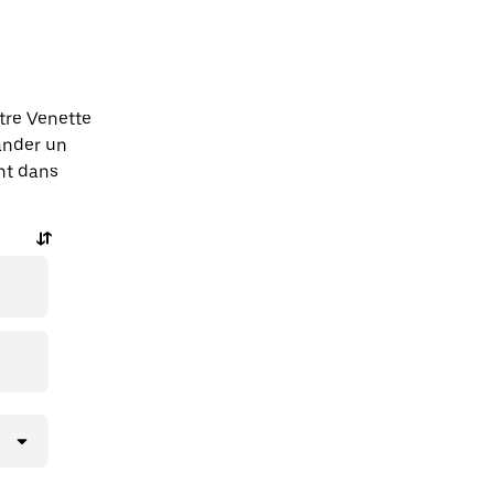
tre Venette
ander un
ent dans