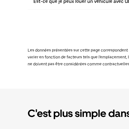
Est-ce que je peux louer un véhicule avec U
Les données présentées sur cette page correspondent au
varier en fonction de facteurs tels que l'emplacement, l
ne doivent pas être considérées comme contractuelles
C'est plus simple dans