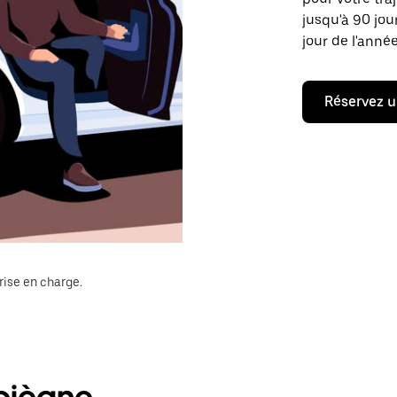
jusqu'à 90 jou
jour de l'année
Réservez u
rise en charge.
piègne