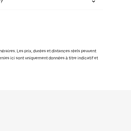
 ?
raires. Les prix, durées et distances réels peuvent
rnies ici sont uniquement données à titre indicatif et