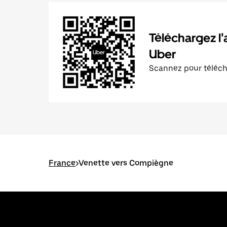
Téléchargez l'
Uber
Scannez pour téléc
France
>
Venette vers Compiègne