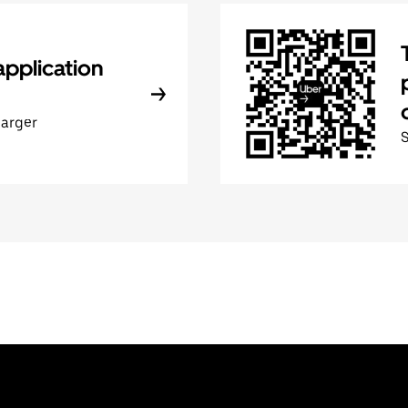
application
harger