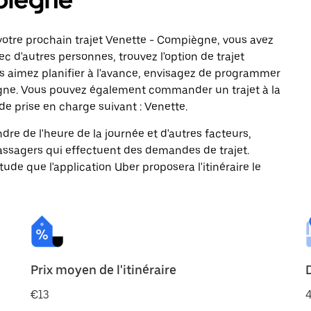
votre prochain trajet Venette - Compiègne, vous avez
c d'autres personnes, trouvez l'option de trajet
us aimez planifier à l'avance, envisagez de programmer
iègne. Vous pouvez également commander un trajet à la
de prise en charge suivant : Venette.
ndre de l'heure de la journée et d'autres facteurs,
passagers qui effectuent des demandes de trajet.
itude que l'application Uber proposera l'itinéraire le
Prix moyen de l'itinéraire
€13
4