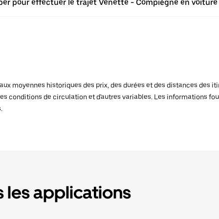
ber pour effectuer le trajet Venette - Compiègne en voiture
x moyennes historiques des prix, des durées et des distances des itiné
es conditions de circulation et d'autres variables. Les informations fou
.
 les applications