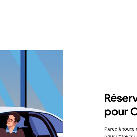
Réserv
pour 
Parez à toute 
pour votre tr