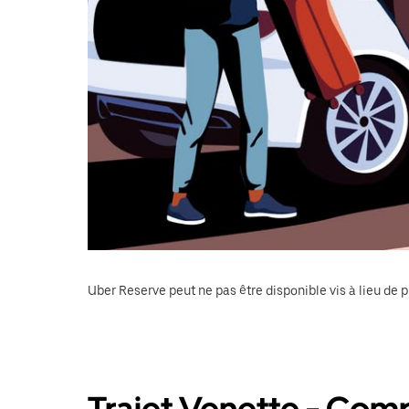
Uber Reserve peut ne pas être disponible vis à lieu de p
Trajet Venette - Com