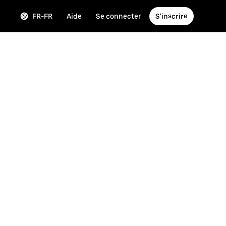
FR-FR
Aide
Se connecter
S'inscrire