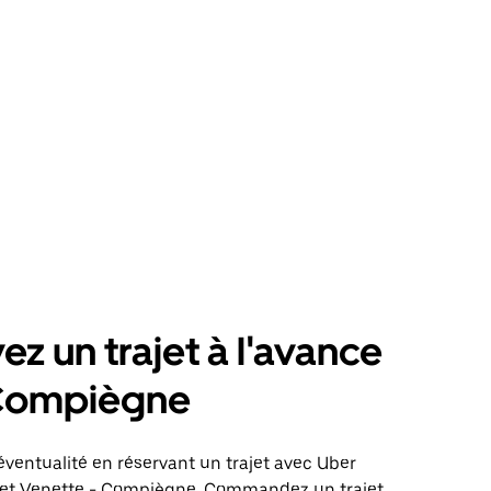
ez un trajet à l'avance
Compiègne
éventualité en réservant un trajet avec Uber
ajet Venette - Compiègne. Commandez un trajet