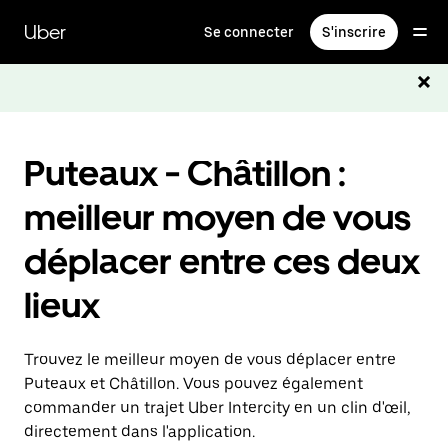
Passer
au
Uber
Se connecter
S'inscrire
contenu
principal
Puteaux - Châtillon :
meilleur moyen de vous
déplacer entre ces deux
lieux
Trouvez le meilleur moyen de vous déplacer entre
Puteaux et Châtillon. Vous pouvez également
commander un trajet Uber Intercity en un clin d'œil,
directement dans l'application.