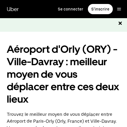
Passer
au
Uber
Se connecter
S'inscrire
contenu
principal
Aéroport d'Orly (ORY) -
Ville-Davray : meilleur
moyen de vous
déplacer entre ces deux
lieux
Trouvez le meilleur moyen de vous déplacer entre
Aéroport de Paris-Orly (Orly, France) et Ville-Davray.