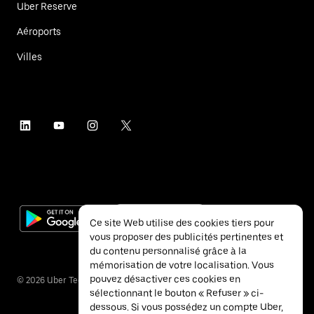
Uber Reserve
Aéroports
Villes
Ce site Web utilise des cookies tiers pour
vous proposer des publicités pertinentes et
du contenu personnalisé grâce à la
mémorisation de votre localisation. Vous
pouvez désactiver ces cookies en
©
2026
Uber Technologies Inc.
sélectionnant le bouton « Refuser » ci-
dessous. Si vous possédez un compte Uber,