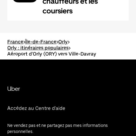
chauffeurs et les
coursiers
France
>
Île-de-France
>
Orly
>
Orly : itinéraires populaires
>
Aéroport d'Orly (ORY) vers Ville-Davray
Uber
Accédez au Centre d'aide
Ne vendez pas et ne partagez pas mes informations
personnelles.