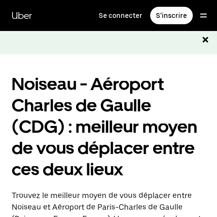
Passer
au
Uber
Se connecter
S'inscrire
contenu
principal
Noiseau - Aéroport
Charles de Gaulle
(CDG) : meilleur moyen
de vous déplacer entre
ces deux lieux
Trouvez le meilleur moyen de vous déplacer entre
Noiseau et Aéroport de Paris-Charles de Gaulle