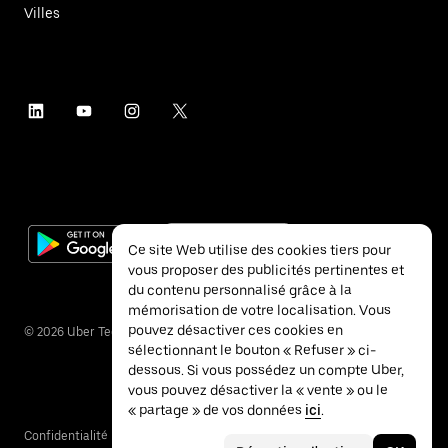
Villes
Ce site Web utilise des cookies tiers pour
vous proposer des publicités pertinentes et
du contenu personnalisé grâce à la
mémorisation de votre localisation. Vous
pouvez désactiver ces cookies en
©
2026
Uber Technologies Inc.
sélectionnant le bouton « Refuser » ci-
dessous. Si vous possédez un compte Uber,
vous pouvez désactiver la « vente » ou le
« partage » de vos données
ici
.
Confidentialité
Accessibilité
Conditions