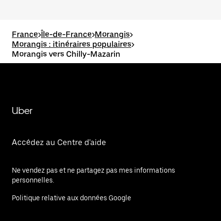
France
>
Île-de-France
>
Morangis
>
Morangis : itinéraires populaires
>
Morangis vers Chilly-Mazarin
Uber
Accédez au Centre d'aide
Ne vendez pas et ne partagez pas mes informations
personnelles.
Politique relative aux données Google