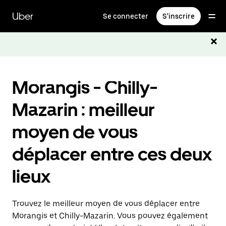
Passer
au
Uber
Se connecter
S'inscrire
contenu
principal
Morangis - Chilly-
Mazarin : meilleur
moyen de vous
déplacer entre ces deux
lieux
Trouvez le meilleur moyen de vous déplacer entre
Morangis et Chilly-Mazarin. Vous pouvez également