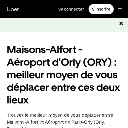
Passer
au
Uber
Se connecter
S'inscrire
contenu
principal
Maisons-Alfort -
Aéroport d'Orly (ORY) :
meilleur moyen de vous
déplacer entre ces deux
lieux
Trouvez le meilleur moyen de vous déplacer entre
Maisons-Alfort et Aéroport de Paris-Orly (Orly,