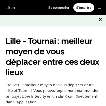
Passer
au
Uber
Se connecter
S'inscrire
contenu
principal
Lille - Tournai : meilleur
moyen de vous
déplacer entre ces deux
lieux
Trouvez le meilleur moyen de vous déplacer entre
Lille et Tournai. Vous pouvez également commander
un trajet Uber Intercity en un clin d'œil, directement
dans l'application.