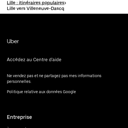
Lille : itinéraires populaires
>
Lille vers Villeneuve-Dascq
Uber
Accédez au Centre d'aide
Ne vendez pas et ne partagez pas mes informations
personnelles.
Politique relative aux données Google
Entreprise