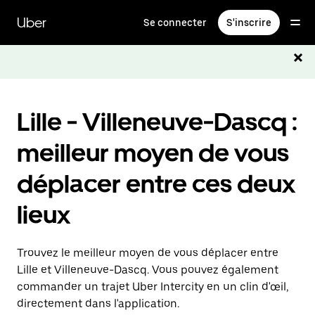
Passer
au
Uber
Se connecter
S'inscrire
contenu
principal
Lille - Villeneuve-Dascq :
meilleur moyen de vous
déplacer entre ces deux
lieux
Trouvez le meilleur moyen de vous déplacer entre
Lille et Villeneuve-Dascq. Vous pouvez également
commander un trajet Uber Intercity en un clin d'œil,
directement dans l'application.