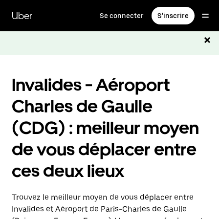
Passer
au
Uber
Se connecter
S'inscrire
contenu
principal
Invalides - Aéroport
Charles de Gaulle
(CDG) : meilleur moyen
de vous déplacer entre
ces deux lieux
Trouvez le meilleur moyen de vous déplacer entre
Invalides et Aéroport de Paris-Charles de Gaulle