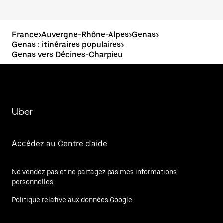
France
>
Auvergne-Rhône-Alpes
>
Genas
>
Genas : itinéraires populaires
>
Genas vers Décines-Charpieu
Uber
Accédez au Centre d'aide
Ne vendez pas et ne partagez pas mes informations
personnelles.
Politique relative aux données Google