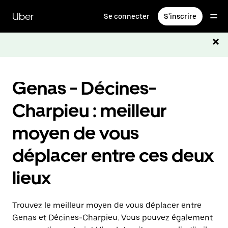
Passer
au
Uber
Se connecter
S'inscrire
contenu
principal
Genas - Décines-
Charpieu : meilleur
moyen de vous
déplacer entre ces deux
lieux
Trouvez le meilleur moyen de vous déplacer entre
Genas et Décines-Charpieu. Vous pouvez également