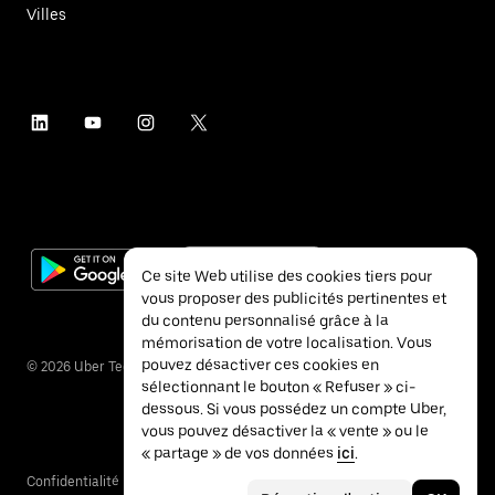
Villes
Ce site Web utilise des cookies tiers pour
vous proposer des publicités pertinentes et
du contenu personnalisé grâce à la
mémorisation de votre localisation. Vous
pouvez désactiver ces cookies en
©
2026
Uber Technologies Inc.
sélectionnant le bouton « Refuser » ci-
dessous. Si vous possédez un compte Uber,
vous pouvez désactiver la « vente » ou le
« partage » de vos données
ici
.
Confidentialité
Accessibilité
Conditions