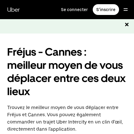
Passer
au
Uber
Se connecter
S'inscrire
contenu
principal
Fréjus - Cannes :
meilleur moyen de vous
déplacer entre ces deux
lieux
Trouvez le meilleur moyen de vous déplacer entre
Fréjus et Cannes. Vous pouvez également
commander un trajet Uber Intercity en un clin d'œil,
directement dans l'application.