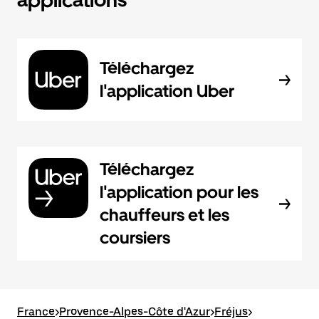
applications
Téléchargez
l'application Uber
Téléchargez
l'application pour les
chauffeurs et les
coursiers
France
>
Provence-Alpes-Côte d'Azur
>
Fréjus
>