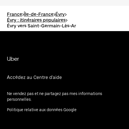
France
>
Île-de-France
>
Évry
>
Évry : itinéraires populaires
>
Évry vers Saint-Germain-Lès-Ar
Uber
Accédez au Centre d'aide
Ne vendez pas et ne partagez pas mes informations
personnelles.
Politique relative aux données Google