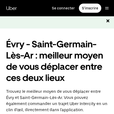
Passer
au
Uber
Se connecter
S'inscrire
contenu
principal
Évry - Saint-Germain-
Lès-Ar : meilleur moyen
de vous déplacer entre
ces deux lieux
Trouvez le meilleur moyen de vous déplacer entre
Évry et Saint-Germain-Lès-Ar. Vous pouvez
également commander un trajet Uber Intercity en un
clin d'œil, directement dans l'application.