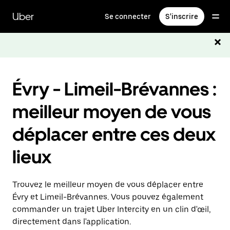
Passer
au
Uber
Se connecter
S'inscrire
contenu
principal
Évry - Limeil-Brévannes :
meilleur moyen de vous
déplacer entre ces deux
lieux
Trouvez le meilleur moyen de vous déplacer entre
Évry et Limeil-Brévannes. Vous pouvez également
commander un trajet Uber Intercity en un clin d'œil,
directement dans l'application.