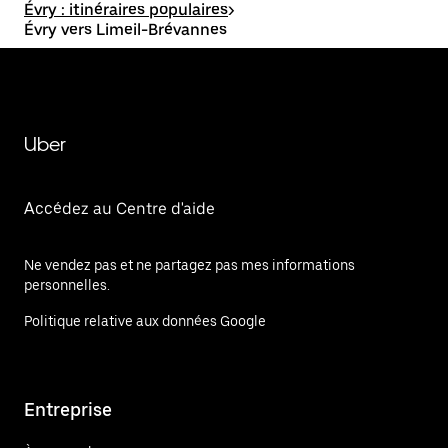
Évry : itinéraires populaires
>
Évry vers Limeil-Brévannes
Uber
Accédez au Centre d'aide
Ne vendez pas et ne partagez pas mes informations
personnelles.
Politique relative aux données Google
Entreprise