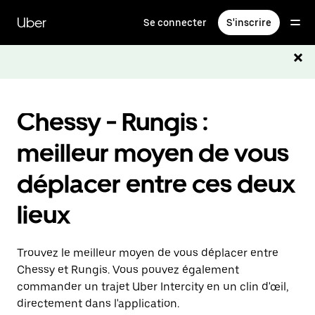
Passer
au
Uber
Se connecter
S'inscrire
contenu
principal
Chessy - Rungis :
meilleur moyen de vous
déplacer entre ces deux
lieux
Trouvez le meilleur moyen de vous déplacer entre
Chessy et Rungis. Vous pouvez également
commander un trajet Uber Intercity en un clin d'œil,
directement dans l'application.