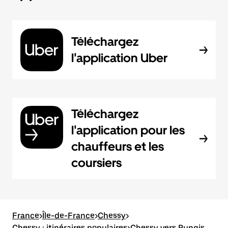
Téléchargez
l'application Uber
Téléchargez
l'application pour les
chauffeurs et les
coursiers
France
>
Île-de-France
>
Chessy
>
Chessy : itinéraires populaires
>
Chessy vers Rungis