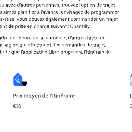
ou avec d'autres personnes, trouvez l'option de trajet
us aimez planifier à l'avance, envisagez de programmer
y-sur-Oise. Vous pouvez également commander un trajet
nt de prise en charge suivant : Chantilly.
ndre de l'heure de la journée et d'autres facteurs,
passagers qui effectuent des demandes de trajet.
itude que l'application Uber proposera l'itinéraire le
Prix moyen de l'itinéraire
€16
9