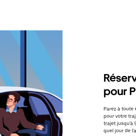
Réserv
pour P
Parez à toute 
pour votre tr
trajet jusqu'à
quel jour de l'