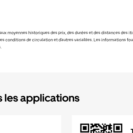
x moyennes historiques des prix, des durées et des distances des itiné
es conditions de circulation et d'autres variables. Les informations fou
.
 les applications