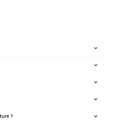
ture ?