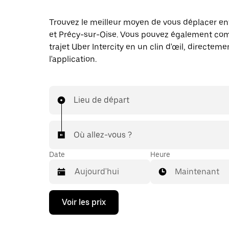
Trouvez le meilleur moyen de vous déplacer ent
et Précy-sur-Oise. Vous pouvez également c
trajet Uber Intercity en un clin d'œil, directem
l'application.
Lieu de départ
Où allez-vous ?
Date
Heure
Maintenant
Appuyez
Voir les prix
sur
la
flèche