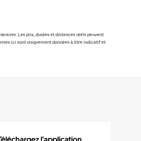
raires. Les prix, durées et distances réels peuvent
rnies ici sont uniquement données à titre indicatif et
Téléchargez l'application