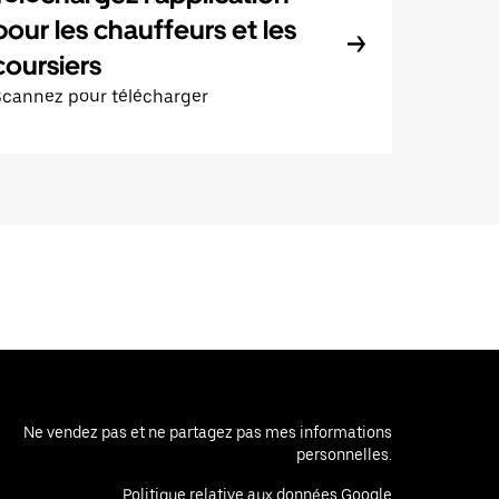
pour les chauffeurs et les
coursiers
Scannez pour télécharger
Ne vendez pas et ne partagez pas mes informations
personnelles.
Politique relative aux données Google