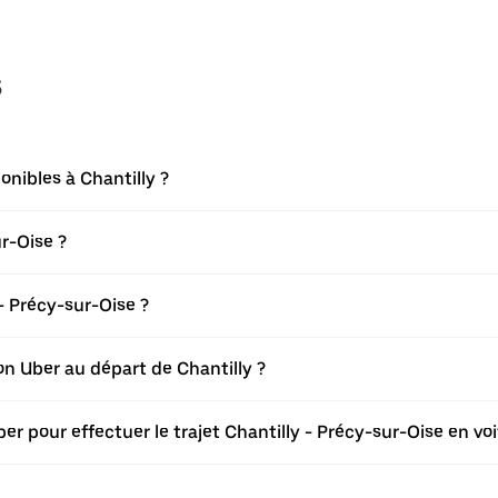
s
onibles à Chantilly ?
r-Oise ?
- Précy-sur-Oise ?
ion Uber au départ de Chantilly ?
er pour effectuer le trajet Chantilly - Précy-sur-Oise en voi