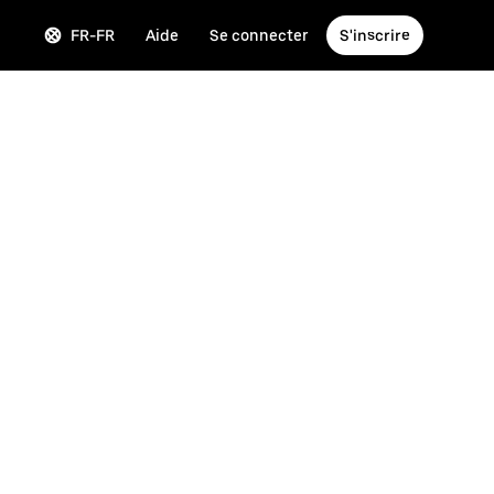
FR-FR
Aide
Se connecter
S'inscrire