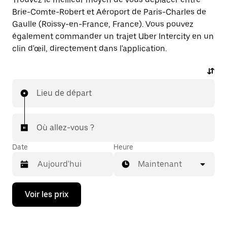
Brie-Comte-Robert et Aéroport de Paris-Charles de
Gaulle (Roissy-en-France, France). Vous pouvez
également commander un trajet Uber Intercity en un
clin d'œil, directement dans l'application.
Lieu de départ
Où allez-vous ?
Date
Heure
Maintenant
Appuyez
Voir les prix
sur
la
flèche
vers