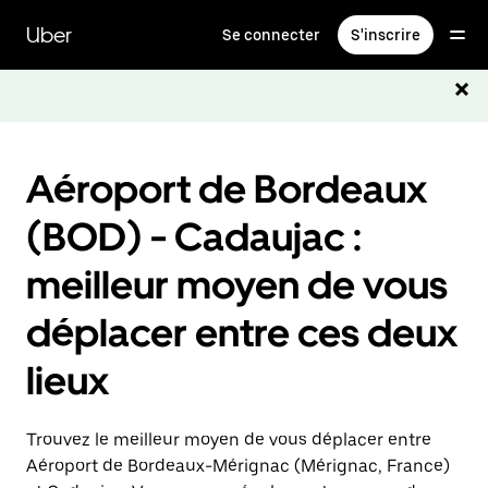
Passer
au
Uber
Se connecter
S'inscrire
contenu
principal
Aéroport de Bordeaux
(BOD) - Cadaujac :
meilleur moyen de vous
déplacer entre ces deux
lieux
Trouvez le meilleur moyen de vous déplacer entre
Aéroport de Bordeaux-Mérignac (Mérignac, France)