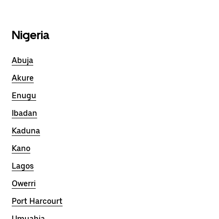
Nigeria
Abuja
Akure
Enugu
Ibadan
Kaduna
Kano
Lagos
Owerri
Port Harcourt
Umuahia