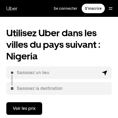
Passer
au
Uber
Se connecter
S'inscrire
contenu
principal
Utilisez Uber dans les
villes du pays suivant :
Nigeria
Saisissez un lieu
Saisissez la destination
Voir les prix