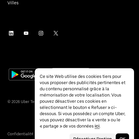
Villes
Ce site Web utilise des cookies tiers pour
vous proposer des publicités pertinentes et
du contenu personnalisé grâce à la
mémorisation de votre localisation. Vous
pouvez désactiver ces cookies en
©
2026
Uber Technologies Inc.
sélectionnant le bouton « Refuser » ci-
dessous. Si vous possédez un compte Uber,
vous pouvez désactiver la « vente » ou le
« partage » de vos données
ici
.
Confidentialité
Accessibilité
Conditions