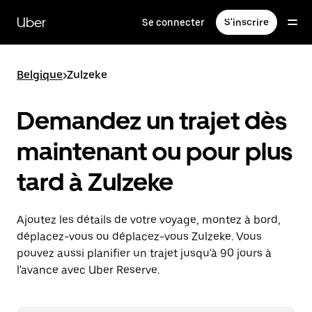
Passer
au
Uber
Se connecter
S'inscrire
contenu
principal
Belgique
>
Zulzeke
Demandez un trajet dès
maintenant ou pour plus
tard à Zulzeke
Ajoutez les détails de votre voyage, montez à bord,
déplacez-vous ou déplacez-vous Zulzeke. Vous
pouvez aussi planifier un trajet jusqu'à 90 jours à
l'avance avec Uber Reserve.