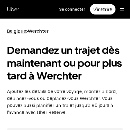
Passer
au
Uber
Se connecter
S'inscrire
contenu
principal
Belgique
>
Werchter
Demandez un trajet dès
maintenant ou pour plus
tard à Werchter
Ajoutez les détails de votre voyage, montez à bord,
déplacez-vous ou déplacez-vous Werchter. Vous
pouvez aussi planifier un trajet jusqu'à 90 jours à
l'avance avec Uber Reserve.