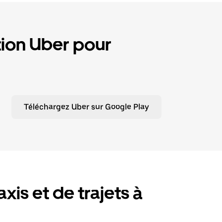
tion Uber pour
Téléchargez Uber sur Google Play
xis et de trajets à