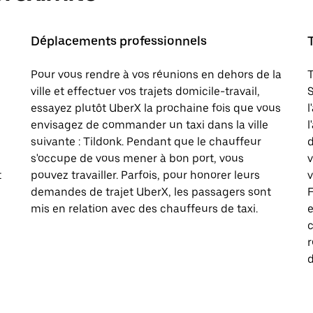
Déplacements professionnels
Pour vous rendre à vos réunions en dehors de la
T
ville et effectuer vos trajets domicile-travail,
S
essayez plutôt UberX la prochaine fois que vous
l
envisagez de commander un taxi dans la ville
l
suivante : Tildonk. Pendant que le chauffeur
d
s'occupe de vous mener à bon port, vous
t
pouvez travailler. Parfois, pour honorer leurs
v
demandes de trajet UberX, les passagers sont
F
mis en relation avec des chauffeurs de taxi.
e
c
d