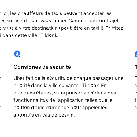
. Ici, les chauffeurs de taxis peuvent accepter les
es suffisent pour vous lancer. Commandez un trajet
vous à votre destination (peut-être en taxi !). Profitez
dans cette ville : Tildonk.
Consignes de sécurité
t
Uber fait de la sécurité de chaque passager une
T
priorité dans la ville suivante : Tildonk. En
c
quelques étapes, vous pouvez accéder à des
c
fonctionnalités de l'application telles que le
t
e
bouton d'aide d'urgence pour appeler les
d
autorités en cas de besoin.