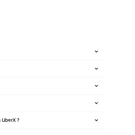
s UberX ?