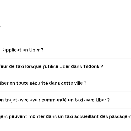
s
'application Uber ?
r de taxi lorsque j'utilise Uber dans Tildonk ?
er en toute sécurité dans cette ville ?
mon trajet avec avoir commandé un taxi avec Uber ?
agers peuvent monter dans un taxi accueillant des passager