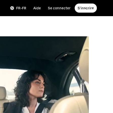
FR-FR
Aide
Se connecter
S'inscrire