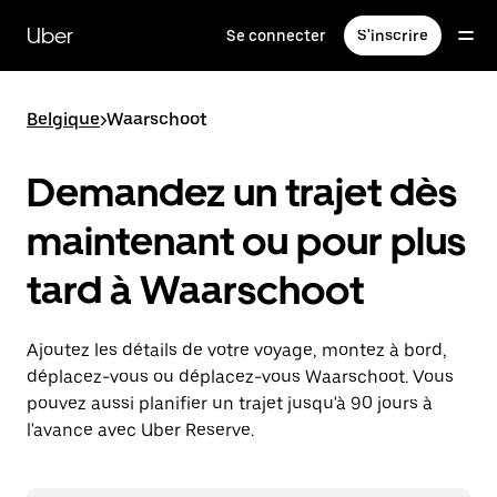
Passer
au
Uber
Se connecter
S'inscrire
contenu
principal
Belgique
>
Waarschoot
Demandez un trajet dès
maintenant ou pour plus
tard à Waarschoot
Ajoutez les détails de votre voyage, montez à bord,
déplacez-vous ou déplacez-vous Waarschoot. Vous
pouvez aussi planifier un trajet jusqu'à 90 jours à
l'avance avec Uber Reserve.