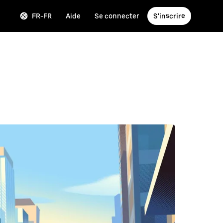
FR-FR
Aide
Se connecter
S'inscrire