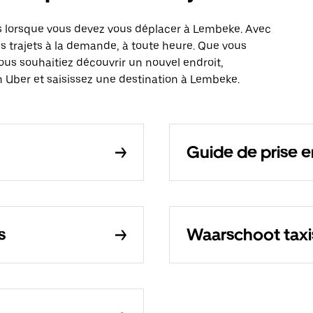
s lorsque vous devez vous déplacer à Lembeke. Avec
es trajets à la demande, à toute heure. Que vous
ous souhaitiez découvrir un nouvel endroit,
n Uber et saisissez une destination à Lembeke.
Guide de prise e
s
Waarschoot taxi