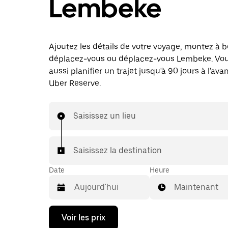
Lembeke
Ajoutez les détails de votre voyage, montez à b
déplacez-vous ou déplacez-vous Lembeke. Vo
aussi planifier un trajet jusqu'à 90 jours à l'av
Uber Reserve.
Saisissez un lieu
Saisissez la destination
Date
Heure
Maintenant
Appuyez
Voir les prix
sur