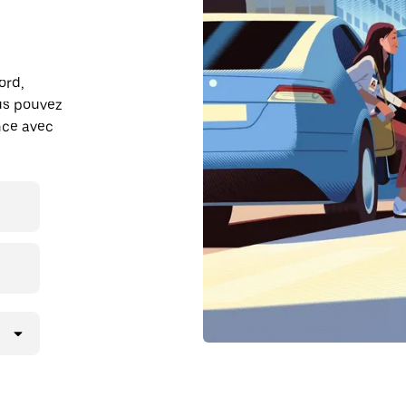
ord,
us pouvez
ance avec