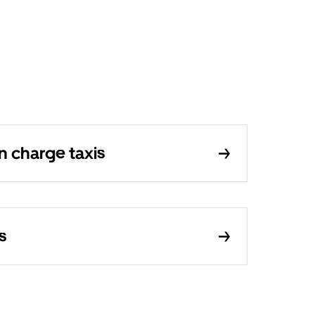
n charge taxis
s