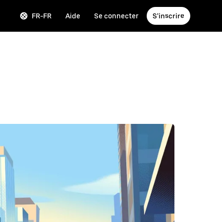
FR-FR
Aide
Se connecter
S'inscrire