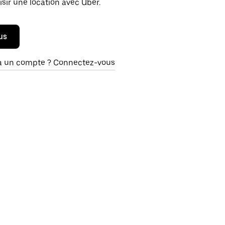
isir une location avec Uber.
us
à un compte ? Connectez-vous