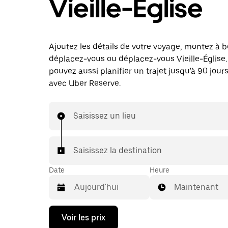
Vieille-Église
Ajoutez les détails de votre voyage, montez à b
déplacez-vous ou déplacez-vous Vieille-Église
pouvez aussi planifier un trajet jusqu'à 90 jours
avec Uber Reserve.
Saisissez un lieu
Saisissez la destination
Date
Heure
Maintenant
Appuyez
Voir les prix
sur