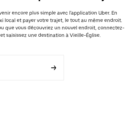
enir encore plus simple avec l'application Uber. En
local et payer votre trajet, le tout au même endroit.
ou que vous découvriez un nouvel endroit, connectez-
t saisissez une destination à Vieille-Église.