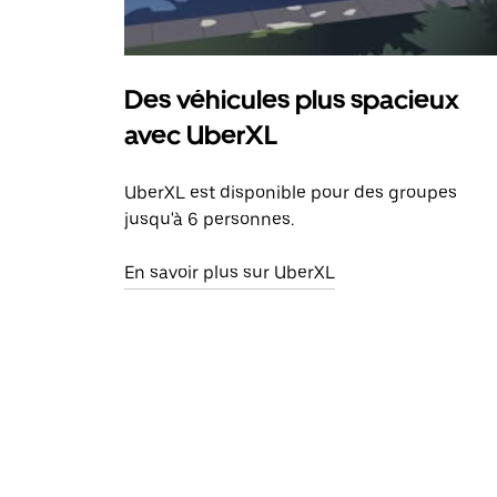
Des véhicules plus spacieux
avec UberXL
UberXL est disponible pour des groupes
jusqu'à 6 personnes.
En savoir plus sur UberXL