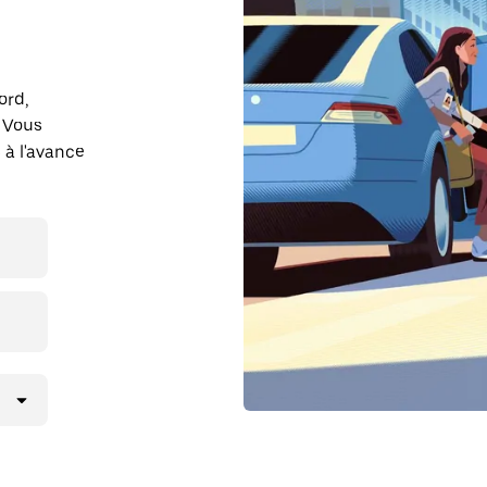
ord,
. Vous
 à l'avance