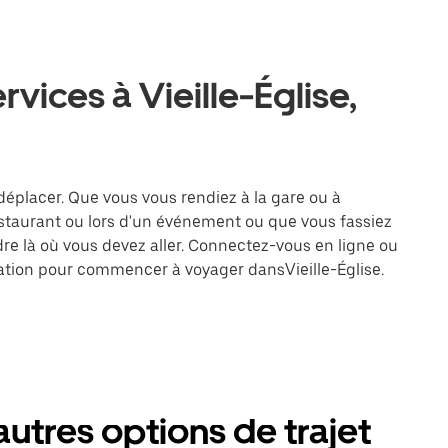
rvices à Vieille-Église,
e déplacer. Que vous vous rendiez à la gare ou à
estaurant ou lors d'un événement ou que vous fassiez
dre là où vous devez aller. Connectez-vous en ligne ou
ination pour commencer à voyager dansVieille-Église.
 autres options de trajet