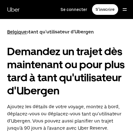
Passer
au
Uber
Se connecter
S'inscrire
contenu
principal
Belgique
>
tant qu'utilisateur d'Ubergen
Demandez un trajet dès
maintenant ou pour plus
tard à tant qu'utilisateur
d'Ubergen
Ajoutez les détails de votre voyage, montez à bord,
déplacez-vous ou déplacez-vous tant qu'utilisateur
d'Ubergen. Vous pouvez aussi planifier un trajet
jusqu'à 90 jours à l'avance avec Uber Reserve.