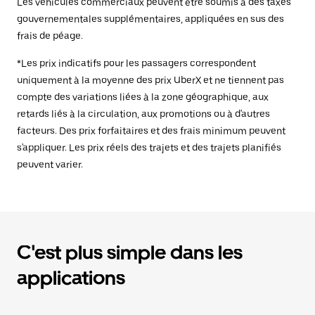
Les véhicules commerciaux peuvent être soumis à des taxes
gouvernementales supplémentaires, appliquées en sus des
frais de péage.
*Les prix indicatifs pour les passagers correspondent
uniquement à la moyenne des prix UberX et ne tiennent pas
compte des variations liées à la zone géographique, aux
retards liés à la circulation, aux promotions ou à d'autres
facteurs. Des prix forfaitaires et des frais minimum peuvent
s'appliquer. Les prix réels des trajets et des trajets planifiés
peuvent varier.
C'est plus simple dans les
applications