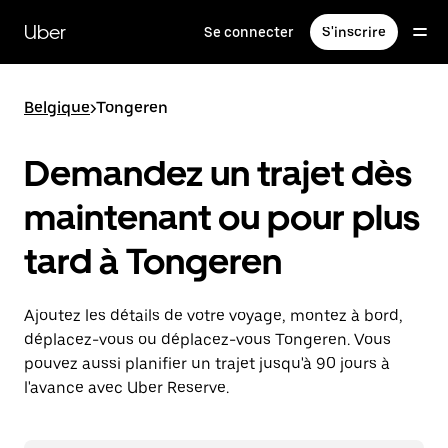
Passer
au
Uber
Se connecter
S'inscrire
contenu
principal
Belgique
>
Tongeren
Demandez un trajet dès
maintenant ou pour plus
tard à Tongeren
Ajoutez les détails de votre voyage, montez à bord,
déplacez-vous ou déplacez-vous Tongeren. Vous
pouvez aussi planifier un trajet jusqu'à 90 jours à
l'avance avec Uber Reserve.