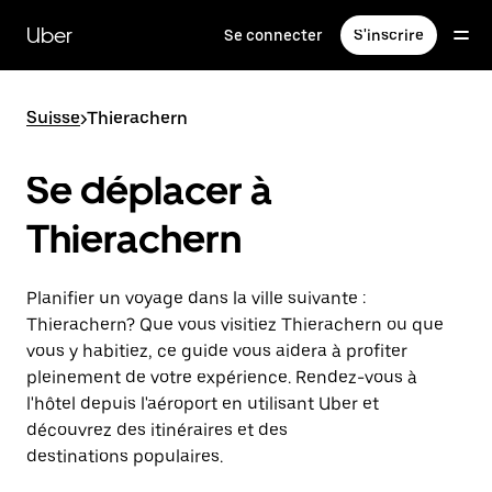
Passer
au
Uber
Se connecter
S'inscrire
contenu
principal
Suisse
>
Thierachern
Se déplacer à
Thierachern
Planifier un voyage dans la ville suivante :
Thierachern? Que vous visitiez Thierachern ou que
vous y habitiez, ce guide vous aidera à profiter
pleinement de votre expérience. Rendez-vous à
l'hôtel depuis l'aéroport en utilisant Uber et
découvrez des itinéraires et des
destinations populaires.