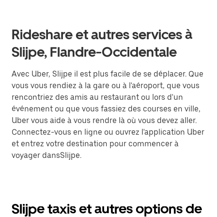
Rideshare et autres services à
Slijpe, Flandre-Occidentale
Avec Uber, Slijpe il est plus facile de se déplacer. Que
vous vous rendiez à la gare ou à l'aéroport, que vous
rencontriez des amis au restaurant ou lors d'un
événement ou que vous fassiez des courses en ville,
Uber vous aide à vous rendre là où vous devez aller.
Connectez-vous en ligne ou ouvrez l'application Uber
et entrez votre destination pour commencer à
voyager dansSlijpe.
Slijpe taxis et autres options de