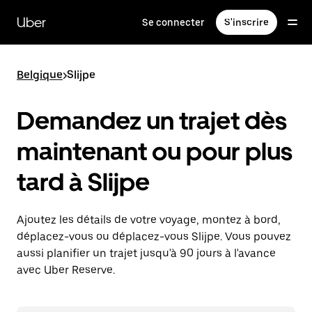
Passer
au
Uber
Se connecter
S'inscrire
contenu
principal
Belgique
>
Slijpe
Demandez un trajet dès
maintenant ou pour plus
tard à Slijpe
Ajoutez les détails de votre voyage, montez à bord,
déplacez-vous ou déplacez-vous Slijpe. Vous pouvez
aussi planifier un trajet jusqu'à 90 jours à l'avance
avec Uber Reserve.