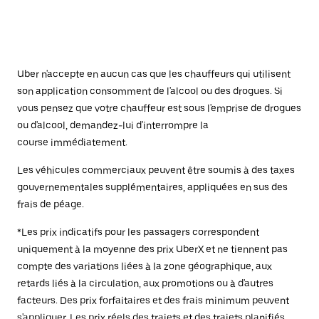
Uber n'accepte en aucun cas que les chauffeurs qui utilisent
son application consomment de l'alcool ou des drogues. Si
vous pensez que votre chauffeur est sous l'emprise de drogues
ou d'alcool, demandez-lui d'interrompre la
course immédiatement.
Les véhicules commerciaux peuvent être soumis à des taxes
gouvernementales supplémentaires, appliquées en sus des
frais de péage.
*Les prix indicatifs pour les passagers correspondent
uniquement à la moyenne des prix UberX et ne tiennent pas
compte des variations liées à la zone géographique, aux
retards liés à la circulation, aux promotions ou à d'autres
facteurs. Des prix forfaitaires et des frais minimum peuvent
s'appliquer. Les prix réels des trajets et des trajets planifiés