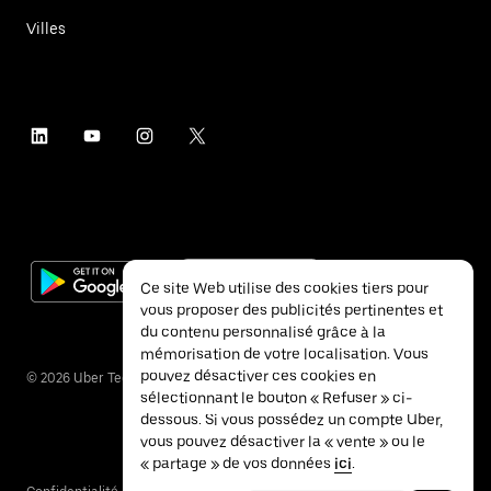
Villes
Ce site Web utilise des cookies tiers pour
vous proposer des publicités pertinentes et
du contenu personnalisé grâce à la
mémorisation de votre localisation. Vous
pouvez désactiver ces cookies en
©
2026
Uber Technologies Inc.
sélectionnant le bouton « Refuser » ci-
dessous. Si vous possédez un compte Uber,
vous pouvez désactiver la « vente » ou le
« partage » de vos données
ici
.