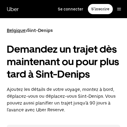
Passer
au
Uber
Se connecter
S'inscrire
contenu
principal
Belgique
>
Sint-Denips
Demandez un trajet dès
maintenant ou pour plus
tard à Sint-Denips
Ajoutez les détails de votre voyage, montez à bord,
déplacez-vous ou déplacez-vous Sint-Denips. Vous
pouvez aussi planifier un trajet jusqu'à 90 jours à
l'avance avec Uber Reserve.