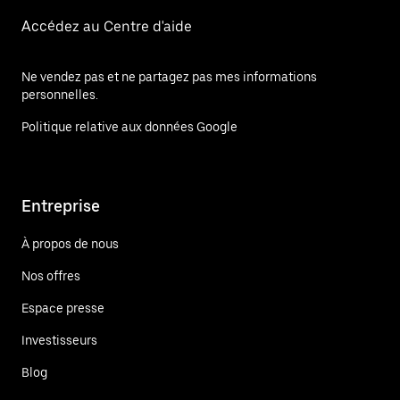
Accédez au Centre d'aide
Ne vendez pas et ne partagez pas mes informations
personnelles.
Politique relative aux données Google
Entreprise
À propos de nous
Nos offres
Espace presse
Investisseurs
Blog