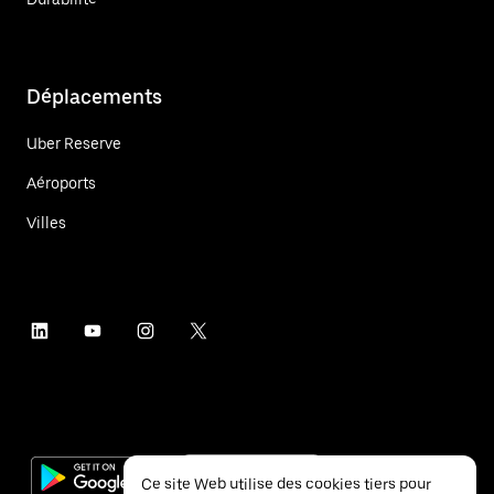
Déplacements
Uber Reserve
Aéroports
Villes
Ce site Web utilise des cookies tiers pour