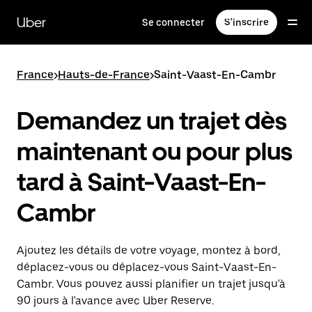
Passer
au
Uber
Se connecter
S'inscrire
contenu
principal
France
>
Hauts-de-France
>
Saint-Vaast-En-Cambr
Demandez un trajet dès
maintenant ou pour plus
tard à Saint-Vaast-En-
Cambr
Ajoutez les détails de votre voyage, montez à bord,
déplacez-vous ou déplacez-vous Saint-Vaast-En-
Cambr. Vous pouvez aussi planifier un trajet jusqu'à
90 jours à l'avance avec Uber Reserve.