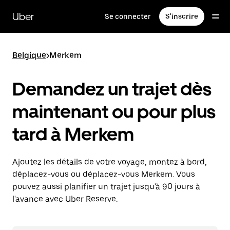
Passer
au
Uber
Se connecter
S'inscrire
contenu
principal
Belgique
>
Merkem
Demandez un trajet dès
maintenant ou pour plus
tard à Merkem
Ajoutez les détails de votre voyage, montez à bord,
déplacez-vous ou déplacez-vous Merkem. Vous
pouvez aussi planifier un trajet jusqu'à 90 jours à
l'avance avec Uber Reserve.