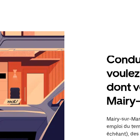
Condu
voulez
dont v
Mairy
Mairy-sur-Mar
emploi du temp
échéant), des 