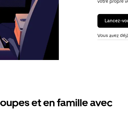
votre propre v
Lancez-vo
Vous avez déj
oupes et en famille avec