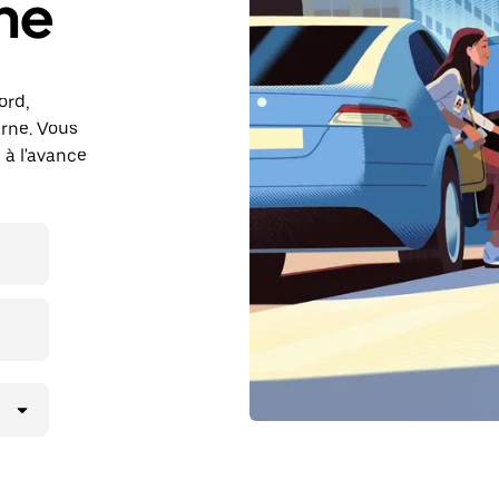
ne
ord,
rne. Vous
 à l'avance