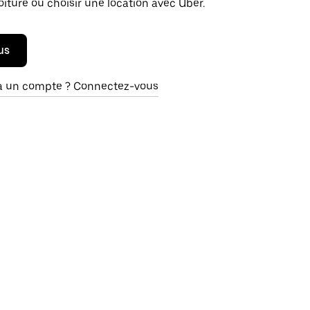
oiture ou choisir une location avec Uber.
us
à un compte ? Connectez-vous