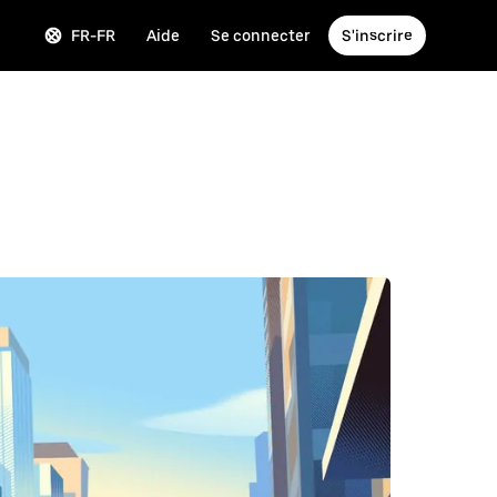
FR-FR
Aide
Se connecter
S'inscrire