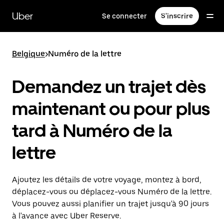
Passer
au
Uber
Se connecter
S'inscrire
contenu
principal
Belgique
>
Numéro de la lettre
Demandez un trajet dès
maintenant ou pour plus
tard à Numéro de la
lettre
Ajoutez les détails de votre voyage, montez à bord,
déplacez-vous ou déplacez-vous Numéro de la lettre.
Vous pouvez aussi planifier un trajet jusqu'à 90 jours
à l'avance avec Uber Reserve.