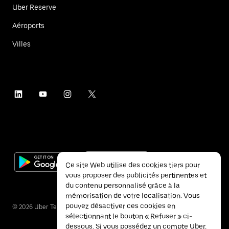
Uber Reserve
Aéroports
Villes
Ce site Web utilise des cookies tiers pour
vous proposer des publicités pertinentes et
du contenu personnalisé grâce à la
mémorisation de votre localisation. Vous
pouvez désactiver ces cookies en
©
2026
Uber Technologies Inc.
sélectionnant le bouton « Refuser » ci-
dessous. Si vous possédez un compte Uber,