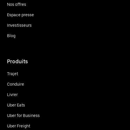
Nos offres
Espace presse
Investisseurs
Blog
Produits
Trajet
Conduire
Livrer
Uber Eats
Uber for Business
Uber Freight