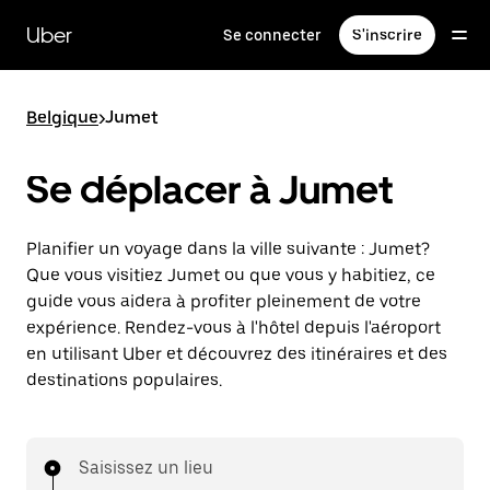
Passer
au
Uber
Se connecter
S'inscrire
contenu
principal
Belgique
>
Jumet
Se déplacer à Jumet
Planifier un voyage dans la ville suivante : Jumet?
Que vous visitiez Jumet ou que vous y habitiez, ce
guide vous aidera à profiter pleinement de votre
expérience. Rendez-vous à l'hôtel depuis l'aéroport
en utilisant Uber et découvrez des itinéraires et des
destinations populaires.
Saisissez un lieu