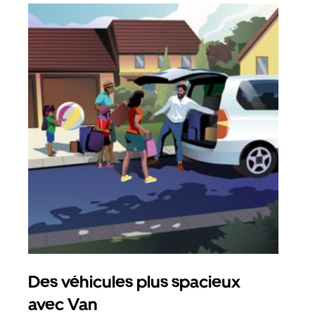
Des véhicules plus spacieux
Tra
avec Van