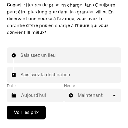
Conseil :
Heures de prise en charge dans Goulburn
peut être plus long que dans les grandes villes. En
réservant une course à l'avance, vous avez la
garantie d'être pris en charge à l'heure qui vous
convient le mieux*.
Saisissez un lieu
Saisissez la destination
Date
Heure
Maintenant
Appuyez
Voir les prix
sur
la
flèche