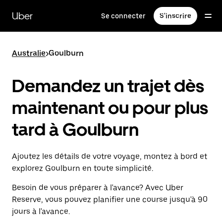
Passer
au
Uber
Se connecter
S'inscrire
contenu
principal
Australie
>
Goulburn
Demandez un trajet dès
maintenant ou pour plus
tard à Goulburn
Ajoutez les détails de votre voyage, montez à bord et
explorez Goulburn en toute simplicité.
Besoin de vous préparer à l'avance? Avec Uber
Reserve, vous pouvez planifier une course jusqu'à 90
jours à l'avance.