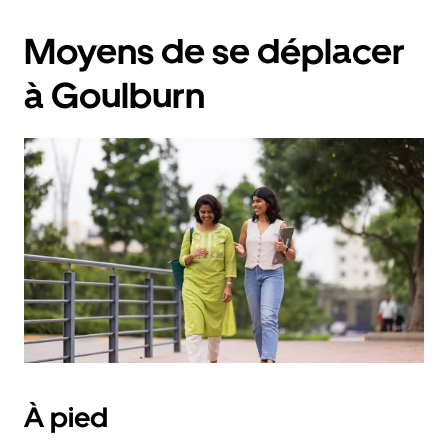
Moyens de se déplacer
à Goulburn
À pied