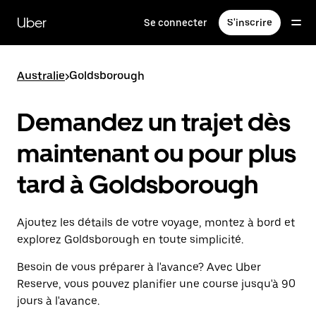
Passer
au
Uber
Se connecter
S'inscrire
contenu
principal
Australie
>
Goldsborough
Demandez un trajet dès
maintenant ou pour plus
tard à Goldsborough
Ajoutez les détails de votre voyage, montez à bord et
explorez Goldsborough en toute simplicité.
Besoin de vous préparer à l'avance? Avec Uber
Reserve, vous pouvez planifier une course jusqu'à 90
jours à l'avance.