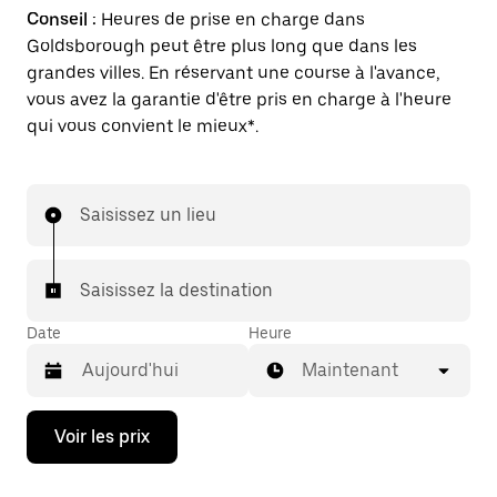
Conseil :
Heures de prise en charge dans
Goldsborough peut être plus long que dans les
grandes villes. En réservant une course à l'avance,
vous avez la garantie d'être pris en charge à l'heure
qui vous convient le mieux*.
Saisissez un lieu
Saisissez la destination
Date
Heure
Maintenant
Appuyez
Voir les prix
sur
la
flèche