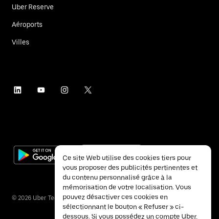
Uber Reserve
Aéroports
Villes
Ce site Web utilise des cookies tiers pour
vous proposer des publicités pertinentes et
du contenu personnalisé grâce à la
mémorisation de votre localisation. Vous
pouvez désactiver ces cookies en
©
2026
Uber Technologies Inc.
sélectionnant le bouton « Refuser » ci-
dessous. Si vous possédez un compte Uber,