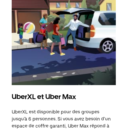
UberXL et Uber Max
Tra
UberXL est disponible pour des groupes
Lors
jusqu'à 6 personnes. Si vous avez besoin d'un
de v
espace de coffre garanti, Uber Max répond à
peut