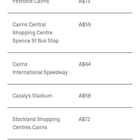
Petstock Cairns
A$73
Cairns Central
A$59
Shopping Centre
Spence St Bus Stop
Cairns
A$44
International Speedway
Cazaly's Stadium
A$58
Stockland Shopping
A$72
Centres Cairns