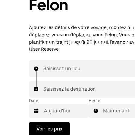
Felon
Ajoutez les détails de votre voyage, montez à b
déplacez-vous ou déplacez-vous Felon. Vous p
planifier un trajet jusqu'à 90 jours à l'avance a
Uber Reserve.
Saisissez un lieu
Saisissez la destination
Date
Heure
Maintenant
Appuyez
Voir les prix
sur