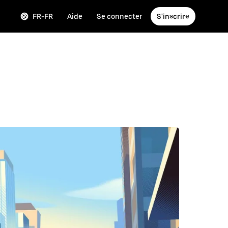
FR-FR
Aide
Se connecter
S'inscrire