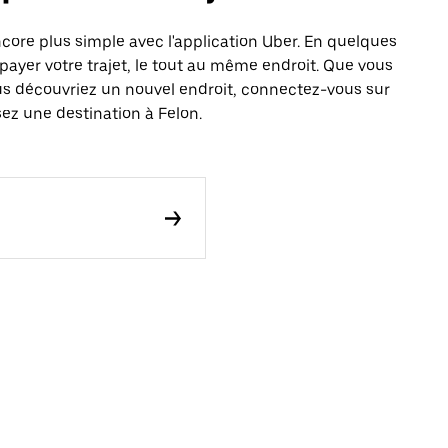
ore plus simple avec l'application Uber. En quelques
payer votre trajet, le tout au même endroit. Que vous
us découvriez un nouvel endroit, connectez-vous sur
sez une destination à Felon.