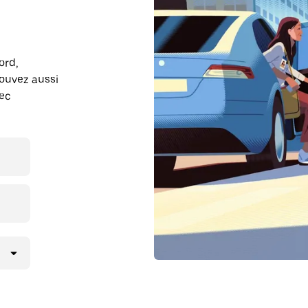
ord,
ouvez aussi
vec