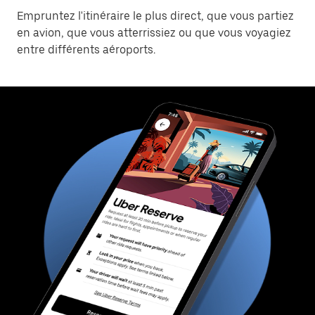
Empruntez l'itinéraire le plus direct, que vous partiez
en avion, que vous atterrissiez ou que vous voyagiez
entre différents aéroports.