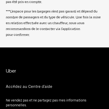
pas été pris en compte.
***L'espace pour les bagages n'est pas garanti et dépend du
nombre de passagers et du type de véhicule. Une fois la mise
en relation effectuée avec un chauffeur, nous vous
recommandons de le contacter via l'application
pour confirmer.
Uber
Accédez au Centre d'aide
Ne vendez pas et ne partagez pas mes informations
personnelles.