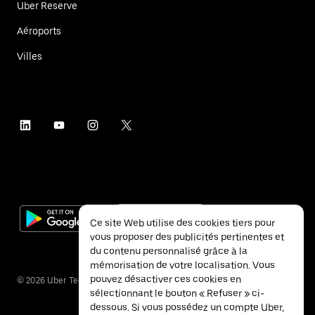
Uber Reserve
Aéroports
Villes
Ce site Web utilise des cookies tiers pour
vous proposer des publicités pertinentes et
du contenu personnalisé grâce à la
mémorisation de votre localisation. Vous
pouvez désactiver ces cookies en
©
2026
Uber Technologies Inc.
sélectionnant le bouton « Refuser » ci-
dessous. Si vous possédez un compte Uber,