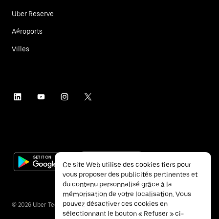
Uber Reserve
Aéroports
Villes
Ce site Web utilise des cookies tiers pour
vous proposer des publicités pertinentes et
du contenu personnalisé grâce à la
mémorisation de votre localisation. Vous
pouvez désactiver ces cookies en
©
2026
Uber Technologies Inc.
sélectionnant le bouton « Refuser » ci-