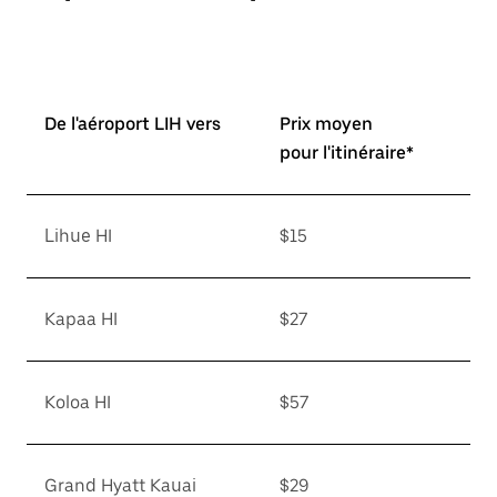
De l'aéroport LIH vers
Prix moyen
pour l'itinéraire*
Lihue HI
$15
Kapaa HI
$27
Koloa HI
$57
Grand Hyatt Kauai
$29