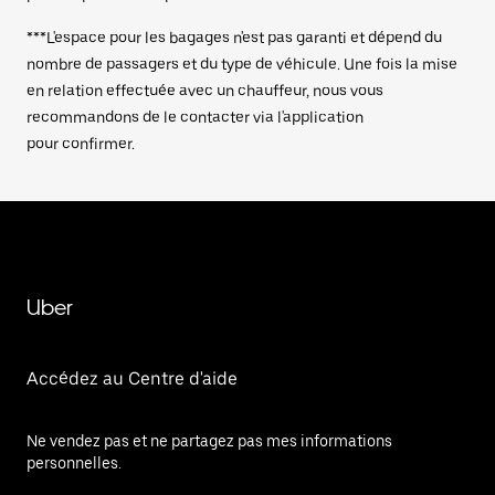
***L'espace pour les bagages n'est pas garanti et dépend du
nombre de passagers et du type de véhicule. Une fois la mise
en relation effectuée avec un chauffeur, nous vous
recommandons de le contacter via l'application
pour confirmer.
Uber
Accédez au Centre d'aide
Ne vendez pas et ne partagez pas mes informations
personnelles.