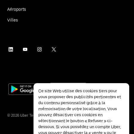
Aéroports
Villes
Ce site Web utilise des cookies tiers pour
vous proposer des publicités pertinentes et
du contenu personnalisé grâce à la
mémorisation de votre localisation. Vous
pouvez désactiver ces cookies en
©
2026
Uber Technologies Inc.
sélectionnant le bouton « Refuser » ci-
dessous. Si vous possédez un compte Uber,
vous pouvez désactiver la « vente » ou le