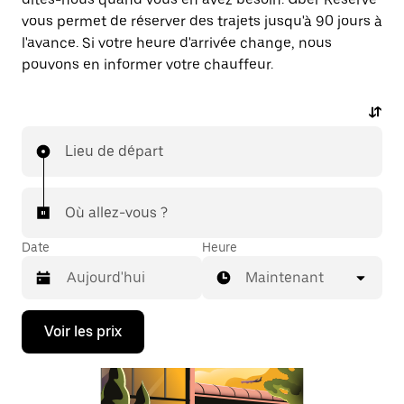
vous permet de réserver des trajets jusqu'à 90 jours à
l'avance. Si votre heure d'arrivée change, nous
pouvons en informer votre chauffeur.
Lieu de départ
Où allez-vous ?
Date
Heure
Maintenant
Appuyez
Voir les prix
sur
la
flèche
vers
le