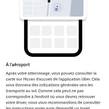
À l'aéroport
Ap
Après votre atterrissage, vous pouvez consulter la
Un
carte sur l'écran d'accueil de l'application Uber. Cela
dr
vous donnera des indications générales vers les
ju
transports au sol. Comme cela peut ne pas
in
correspondre à l'endroit où vous devrez retrouver
li
votre driver, nous vous recommandons de consulter
les instructions après avoir demandé un trajet.