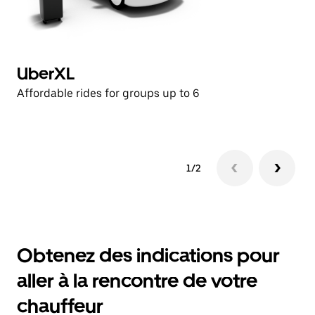
UberXL
U
Affordable rides for groups up to 6
Af
1/2
Obtenez des indications pour
aller à la rencontre de votre
chauffeur