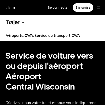
Passer
au
Uber
Se connecter
S'inscrire
contenu
principal
Trajet
Aéroports
>
CWA
>
Service de transport CWA
Service de voiture vers
ou depuis l'aéroport
Aéroport
Central Wisconsin
Décrivez-nous votre trajet et nous vous indiquerons