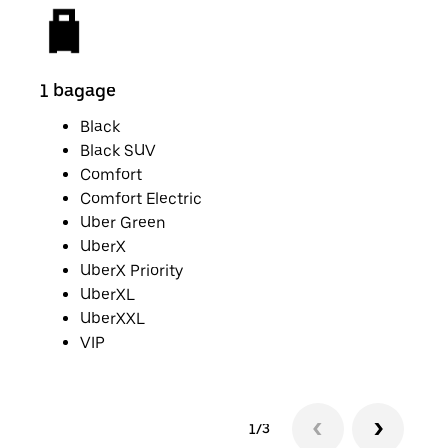
1 bagage
2 p
Black
Black SUV
Comfort
Comfort Electric
Uber Green
UberX
UberX Priority
UberXL
UberXXL
VIP
1/3